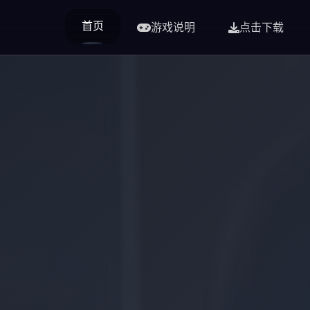
首页
游戏说明
点击下载