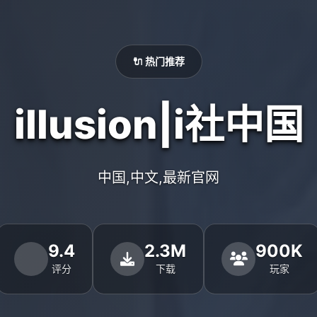
🔌 热门推荐
illusion|i社中国
中国,中文,最新官网
9.4
2.3M
900K
评分
下载
玩家