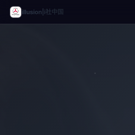
illusion|i社中国