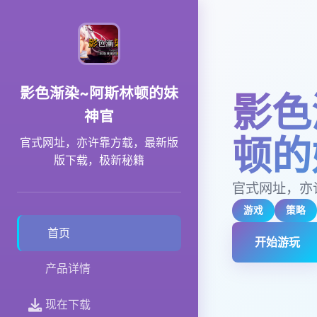
影色渐染~阿斯林顿的妹
影色
神官
顿的
官式网址，亦许靠方载，最新版
版下载，极新秘籍
官式网址，亦
游戏
策略
首页
开始游玩
产品详情
现在下载