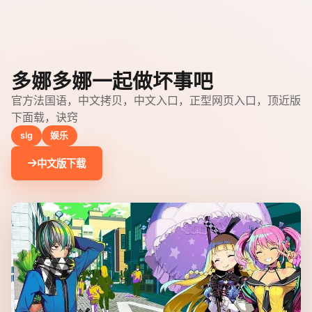
多娜多娜一起做坏事吧
官方法国语，中文拷贝，中文入口，正型网页入口，顶近版
下面载，诀窍
slg
娱乐
中文版下载