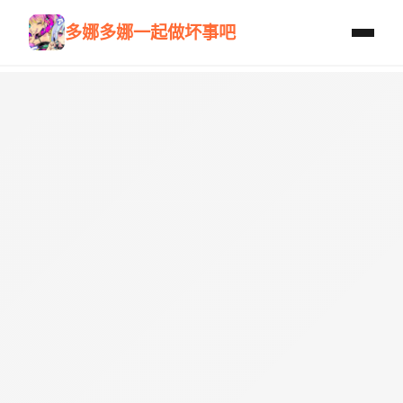
多娜多娜一起做坏事吧