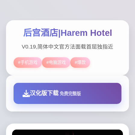
后宫酒店|Harem Hotel
V0.19,简体中文官方法面载首屈独指近
#手机游戏
#电脑游戏
#爆款
汉化版下载
免费完整版