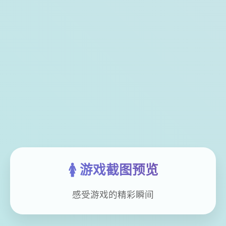
🚺 游戏截图预览
感受游戏的精彩瞬间