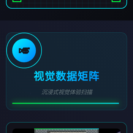
🎺
视觉数据矩阵
沉浸式视觉体验扫描