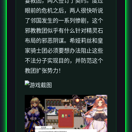
宴教团，两人签订了契约。度过
眼前的危机之后，两人很快听说
了邻国发生的一系列惨剧，这个
邪教教团似乎有什么针对精灵石
布局的邪恶阴谋。希娅莉丝和皇
家骑士团必须要想办法阻止这些
不法分子实现目的，并防范这个
教团扩张势力！