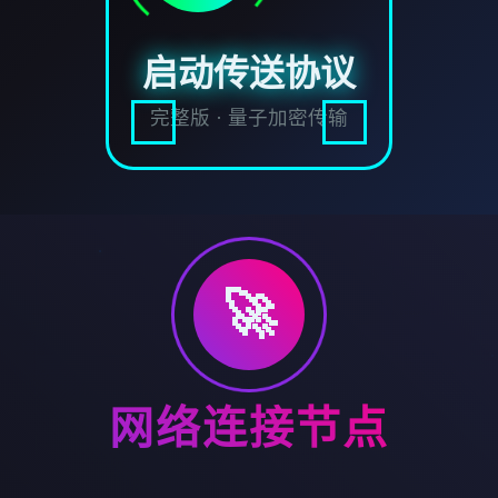
启动传送协议
完整版 · 量子加密传输
🚀
网络连接节点