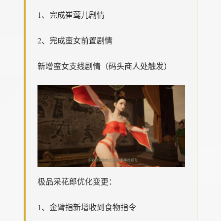
1、完成崔莺儿剧情
2、完成蛮女前置剧情
新增蛮女支线剧情（码头商人处触发）
极品采花郎优化变更：
1、金臂指新增收到食物指令