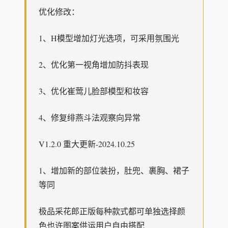
优化修改：
1、H模型增加灯光选项，可采用氛围光
2、优化第一视角增加防抖表现
3、优化崔莺儿脸部模型和妆容
4、修复绯燕斗法观察向异常
V1.2.0 重大更新-2024.10.25
1、增加新的部位装扮，肚兜、裹胸、裙子
等同
极品采花郎正版每种款式都可单独选择颜
色也许图案供运用户自由搭配