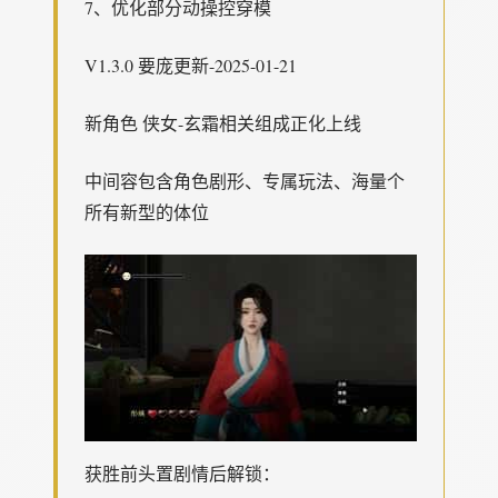
7、优化部分动操控穿模
V1.3.0 要庞更新-2025-01-21
新角色 侠女-玄霜相关组成正化上线
中间容包含角色剧形、专属玩法、海量个
所有新型的体位
获胜前头置剧情后解锁：