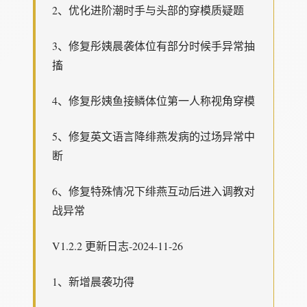
2、优化进阶潮时手与头部的穿模质疑题
3、修复彤姨晨袭体位有部分时候手异常抽
搐
4、修复彤姨鱼接鳞体位第一人称视角穿模
5、修复英文语言降绯燕发病的过场异常中
断
6、修复特殊情况下绯燕互动后进入调教对
战异常
V1.2.2 更新日志-2024-11-26
1、新增晨袭功得