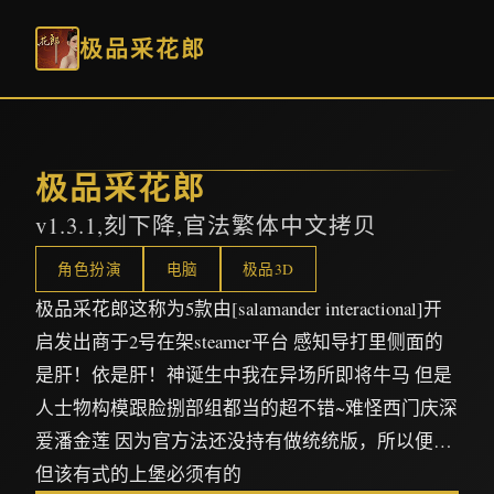
极品采花郎
极品采花郎
v1.3.1,刻下降,官法繁体中文拷贝
角色扮演
电脑
极品3D
极品采花郎这称为5款由[salamander interactional]开
启发出商于2号在架steamer平台 感知导打里侧面的
是肝！依是肝！神诞生中我在异场所即将牛马 但是
人士物构模跟脸捌部组都当的超不错~难怪西门庆深
爱潘金莲 因为官方法还没持有做统统版，所以便…
但该有式的上堡必须有的