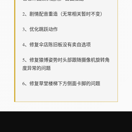
2、剧情配音重造（无常相关暂时不变）
3、优化跳跃动作
4、修复伞店陈旧板没有卖自选项
5、修复猿博姿势时头部跟随摄像机旋转角
度异常的问题
6、修复草堂楼梯下方侧面卡脚的问题