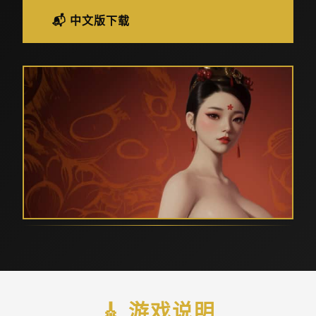
📬 中文版下载
🎸 游戏说明