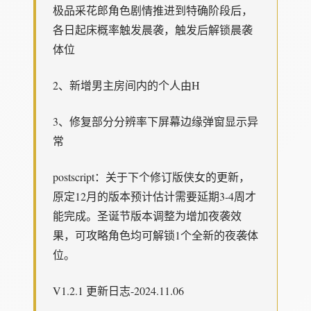
极品采花郎角色剧情推进到特确阶段后，
各日起床概率触发晨袭，触发后解锁晨袭
体位
2、新增男主房间内的个人由H
3、修复部分分辨率下屏幕边缘弹窗显示异
常
postscript：关于下个修订版侠女的更新，
原定12月的版本预计估计需要延期3-4周才
能完成。圣诞节版本调整为增加夜袭效
果，可攻略角色均可解锁1个全新的夜袭体
位。
V1.2.1 更新日志-2024.11.06