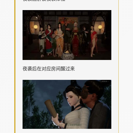
夜袭后在对应房间醒过来