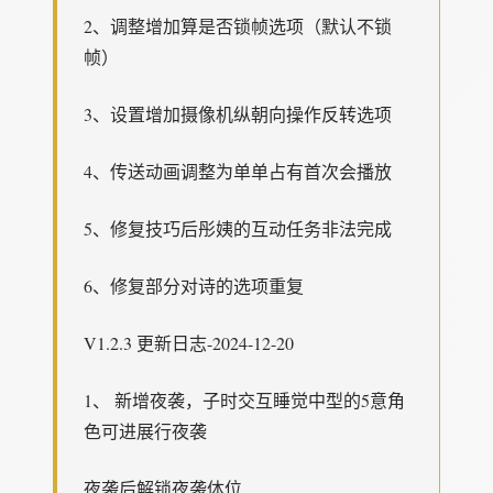
2、调整增加算是否锁帧选项（默认不锁
帧）
3、设置增加摄像机纵朝向操作反转选项
4、传送动画调整为单单占有首次会播放
5、修复技巧后彤姨的互动任务非法完成
6、修复部分对诗的选项重复
V1.2.3 更新日志-2024-12-20
1、 新增夜袭，子时交互睡觉中型的5意角
色可进展行夜袭
夜袭后解锁夜袭体位