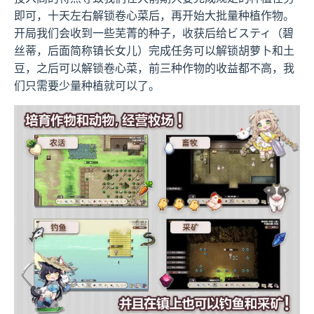
即可，十天左右解锁卷心菜后，再开始大批量种植作物。
开局我们会收到一些芜菁的种子，收获后给ビスティ（碧
丝蒂，后面简称镇长女儿）完成任务可以解锁胡萝卜和土
豆，之后可以解锁卷心菜，前三种作物的收益都不高，我
们只需要少量种植就可以了。