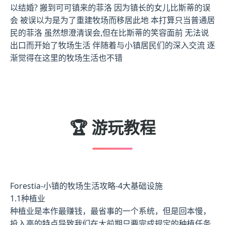
以结婚? 搬到可可镇来的菲洛 因为镇长的女儿比斯蒂的误
会 被误以为是为了重建牧场而移居此地 本打算只当普通居
民的菲洛 虽然想澄清误会,但在比斯蒂的笑容面前 无法说
出口而开始了牧场生活 伴随着与小镇居民们的深入交流 逐
渐觉得在这里的牧场生活也不错
🏆 游玩教程
Forestia-小镇的牧场生活攻略-4大基础设施
1.1种植业
种植业是本作最赚钱，最省事的一个系统，但是回本慢，
投入高的特点导致我们在大前期只要完成规定的种植任务