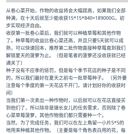
从卷心菜开始，作物的收益将会大幅提高，如果我们全部
种满，在十天后就至少能收获15*15*840=189000G，初
步实现经济自由。
收获第一批卷心菜后，我们就可以种植草莓和其他作物
了。种草莓的收益比卷心菜还高，并且只要5天就可以成
熟，可以快速回本，推荐第二批作物直接种草莓直到我们
解锁夏天的菠萝为止。（但是笔者的菠萝还没收获就已经
通关了）
种子没有不应季的惩罚，但是每个季节花店的种子是不同
的，所以我们最好在夏天之前屯一批草莓种子。 （另外要
注意每个季度的第一天花店不开门，请计划好你的收获时
间）
当我们第一次卖出一种作物时，以后就可以在花店直接买
到他们了，所以除非是镇长女儿的任务需求，否则除了卷
心菜草莓菠萝，其他作物我们都只需要种一个。
当然，为了完成任务，我们可以在左上角留一小片5*5的
地用来种植其他作物。（主要是每个角色表白用的花，每