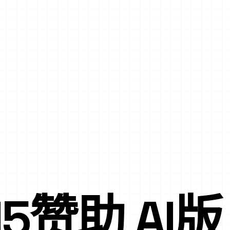
15赞助 AI版