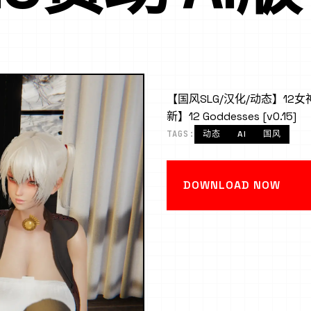
【国风SLG/汉化/动态】12女神v
新】12 Goddesses [v0.15]
TAGS:
动态
AI
国风
DOWNLOAD NOW