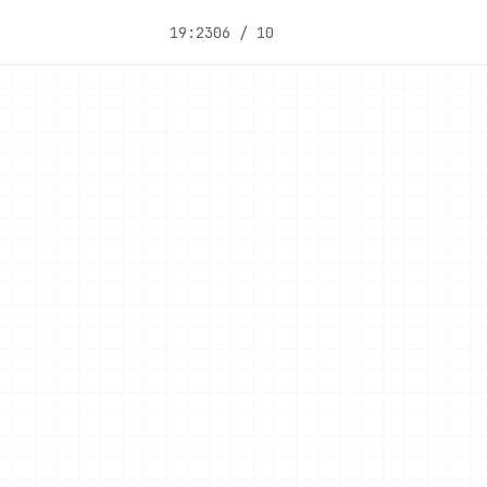
19:23
06 / 10