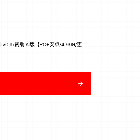
0.15赞助 AI版【PC+安卓/4.99G/更
→