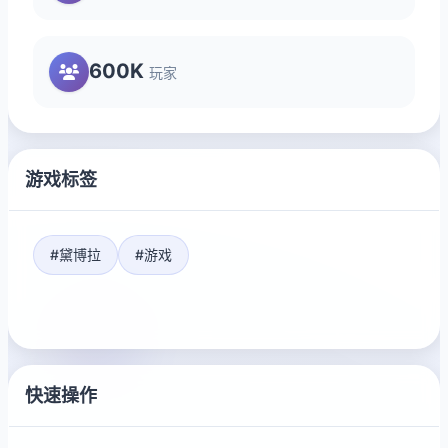
600K
玩家
游戏标签
#黛博拉
#游戏
快速操作