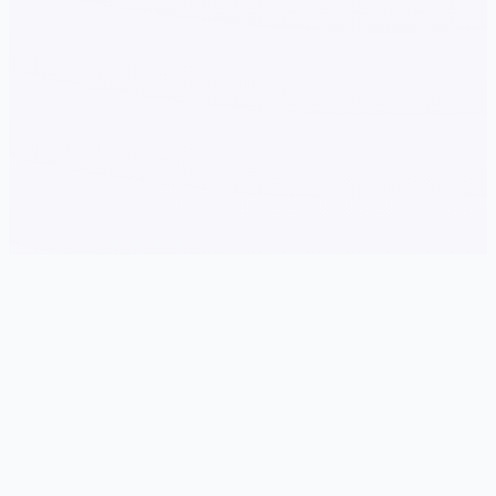
📏 玩法说明