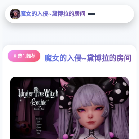
魔女的入侵~黛博拉的房间
📡 热门推荐
魔女的入侵~黛博拉的房间